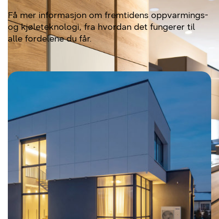
Få mer informasjon om fremtidens oppvarmings-
og kjøleteknologi, fra hvordan det fungerer til
alle fordelene du får.