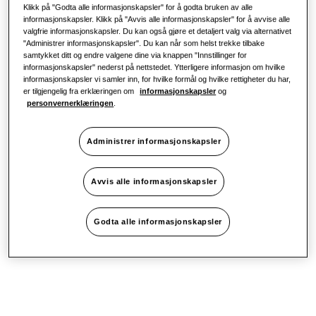
Klikk på "Godta alle informasjonskapsler" for å godta bruken av alle
informasjonskapsler. Klikk på "Avvis alle informasjonskapsler" for å avvise alle
valgfrie informasjonskapsler. Du kan også gjøre et detaljert valg via alternativet
"Administrer informasjonskapsler". Du kan når som helst trekke tilbake
samtykket ditt og endre valgene dine via knappen "Innstillinger for
informasjonskapsler" nederst på nettstedet. Ytterligere informasjon om hvilke
informasjonskapsler vi samler inn, for hvilke formål og hvilke rettigheter du har,
er tilgjengelig fra erklæringen om
informasjonskapsler
og
personvernerklæringen
.
Administrer informasjonskapsler
Avvis alle informasjonskapsler
Godta alle informasjonskapsler