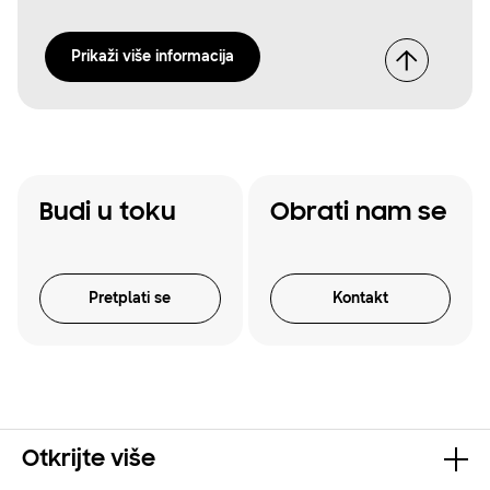
Prikaži više informacija
Budi u toku
Obrati nam se
Pretplati se
Kontakt
Otkrijte više