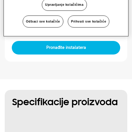
Upravljanje kolačićima
Dostupna snaga
Odbaci sve kolačiće
Prihvati sve kolačiće
Jedna faza
Pronađite instalatera
Specifikacije proizvoda