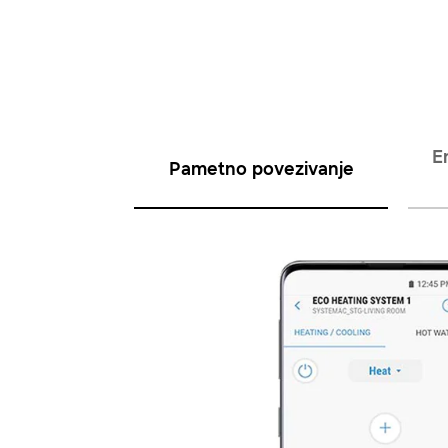
E
Pametno povezivanje