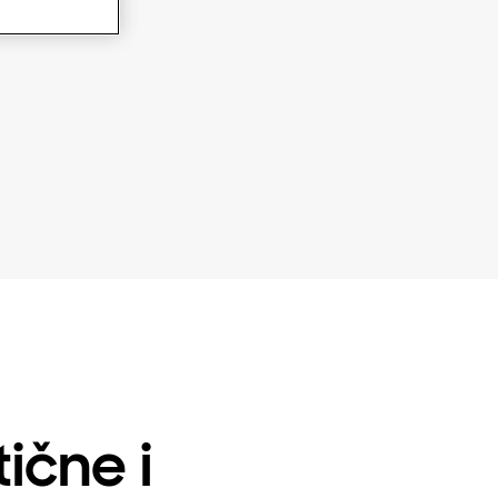
ične i