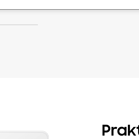
Prakt