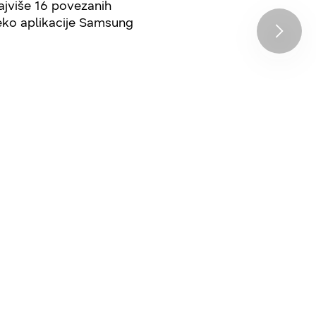
najviše 16 povezanih
reko aplikacije Samsung