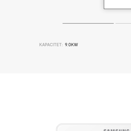
KAPACITET
:
9.0KW