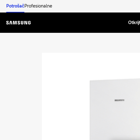
Potrošač
Profesionalne
Otkrij
Menu