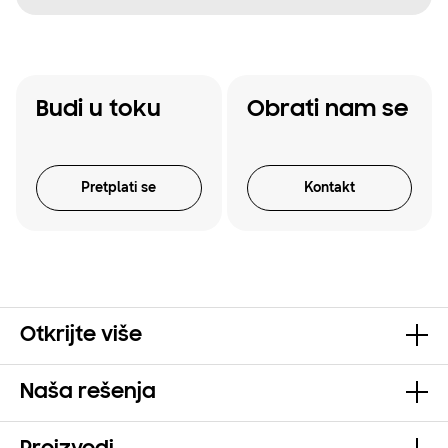
Budi u toku
Obrati nam se
Pretplati se
Kontakt
Otkrijte više
Naša rešenja