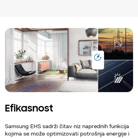
Efikasnost
Samsung EHS sadrži čitav niz naprednih funkcija
kojima se može optimizovati potrošnja energije i