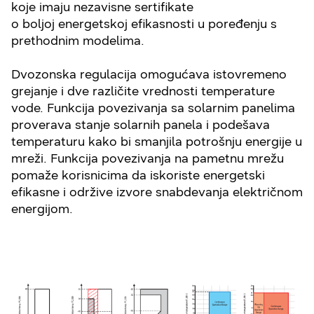
koje imaju nezavisne sertifikate
o boljoj energetskoj efikasnosti u poređenju s
prethodnim modelima.
Dvozonska regulacija omogućava istovremeno
grejanje i dve različite vrednosti temperature
vode. Funkcija povezivanja sa solarnim panelima
proverava stanje solarnih panela i podešava
temperaturu kako bi smanjila potrošnju energije u
mreži. Funkcija povezivanja na pametnu mrežu
pomaže korisnicima da iskoriste energetski
efikasne i održive izvore snabdevanja električnom
energijom.