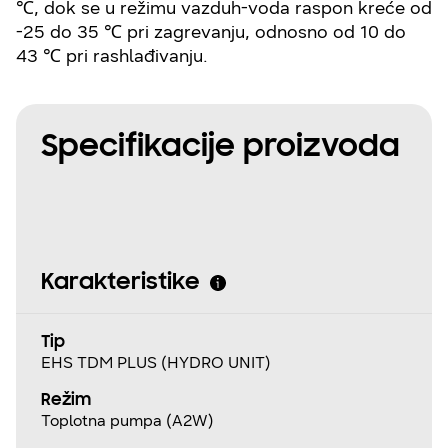
℃, dok se u režimu vazduh-voda raspon kreće od
-25 do 35 ℃ pri zagrevanju, odnosno od 10 do
43 ℃ pri rashlađivanju.
Specifikacije proizvoda
Karakteristike
Tip
EHS TDM PLUS (HYDRO UNIT)
Režim
Toplotna pumpa (A2W)