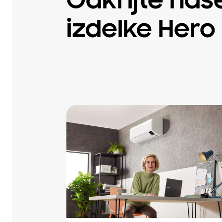
Odkrijte naš
izdelke Hero