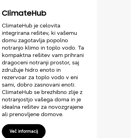
ClimateHub
ClimateHub je celovita
integrirana rešitev, ki vašemu
domu zagotavlja popolno
notranjo klimo in toplo vodo. Ta
kompaktna rešitev vam prihrani
dragoceni notranji prostor, saj
združuje hidro enoto in
rezervoar za toplo vodo v eni
sami, dobro zasnovani enoti.
ClimateHub se brezhibno zlije z
notranjostjo vašega doma in je
idealna rešitev za novozgrajene
ali prenovljene domove.
Več informacij