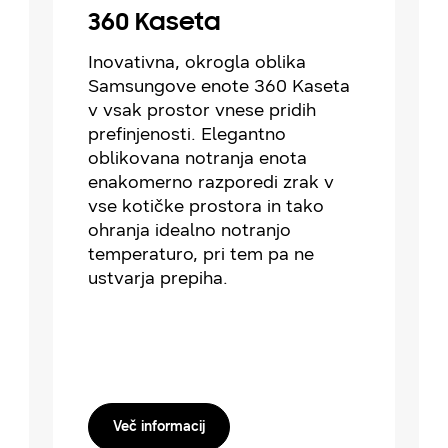
360 Kaseta
Inovativna, okrogla oblika
Samsungove enote 360 Kaseta
v vsak prostor vnese pridih
prefinjenosti. Elegantno
oblikovana notranja enota
enakomerno razporedi zrak v
vse kotičke prostora in tako
ohranja idealno notranjo
temperaturo, pri tem pa ne
ustvarja prepiha.
Več informacij