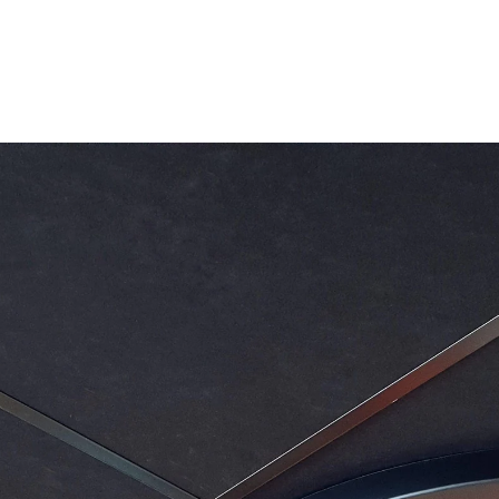
Pomakni se navzdol