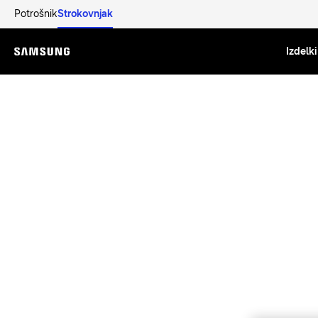
Potrošnik
Strokovnjak
Izdelki
Menu