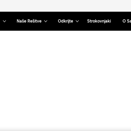
Naše Rešitve
Odkrijte
Strokovnjaki
O S