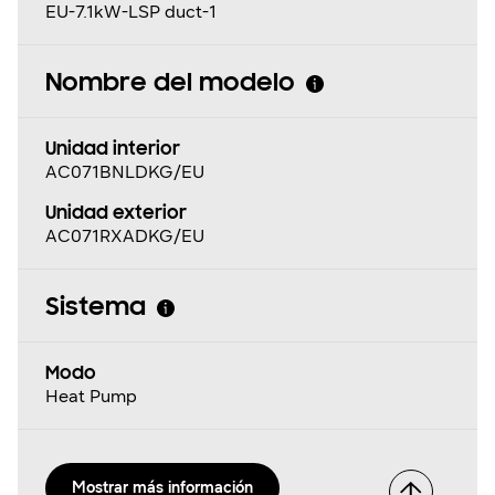
EU-7.1kW-LSP duct-1
Nombre del modelo
Unidad interior
AC071BNLDKG/EU
Unidad exterior
AC071RXADKG/EU
Sistema
Modo
Heat Pump
Mostrar más información