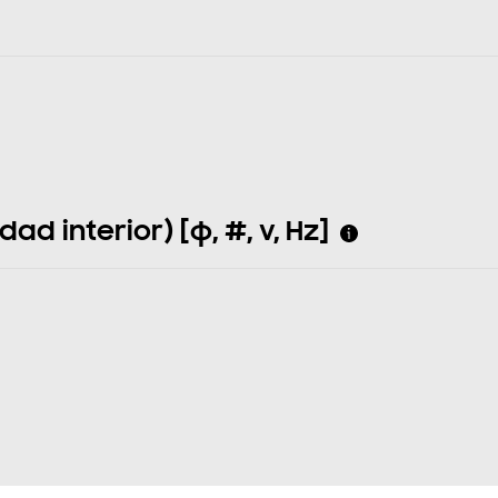
d interior) [φ, #, v, Hz]