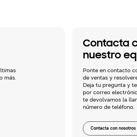
Contacta 
nuestro eq
últimas
Ponte en contacto c
o más.
de ventas y resolver
Deja tu pregunta y 
por correo electrónic
te devolvamos la lla
número de teléfono.
Contacta con nosotros