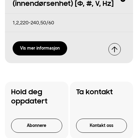
(innendørsenhet) [Φ, #, V, Hz]
1,2,220-240,50/60
Vis mer informasjon
Hold deg
Ta kontakt
oppdatert
Abonnere
Kontakt oss