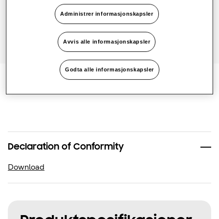
Finn en installatør
Administrer informasjonskapsler
Avvis alle informasjonskapsler
Godta alle informasjonskapsler
Documentation
Declaration of Conformity
Download