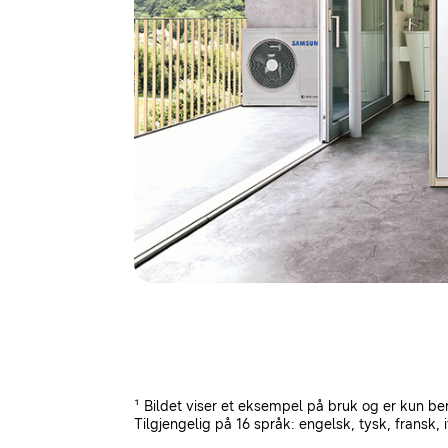
¹ Bildet viser et eksempel på bruk og er kun ber
Tilgjengelig på 16 språk: engelsk, tysk, fransk, i