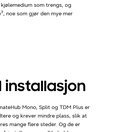
 kjølemedium som trengs, og
e³, noe som gjør den mye mer
 installasjon
ateHub Mono, Split og TDM Plus er
tere og krever mindre plass, slik at
eres mange flere steder. Og de er