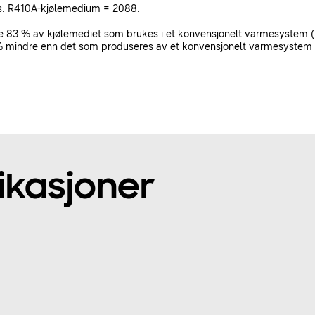
vs. R410A-kjølemedium = 2088.
e 83 % av kjølemediet som brukes i et konvensjonelt varmesystem
3 % mindre enn det som produseres av et konvensjonelt varmesystem
ikasjoner