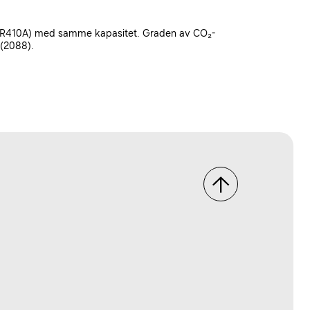
 (R410A) med samme kapasitet. Graden av CO₂-
 (2088).