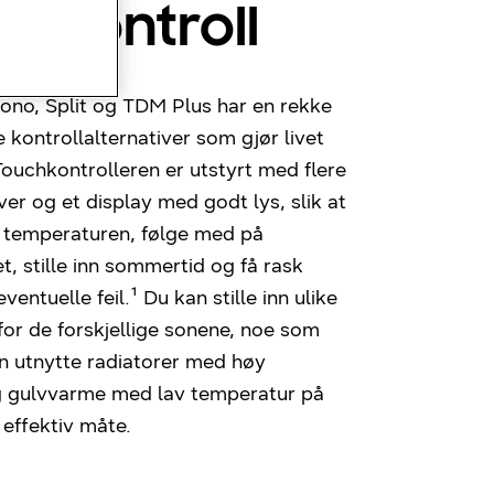
tiv kontroll
no, Split og TDM Plus har en rekke
 kontrollalternativer som gjør livet
ouchkontrolleren er utstyrt med flere
ver og et display med godt lys, slik at
e temperaturen, følge med på
t, stille inn sommertid og få rask
ventuelle feil.¹ Du kan stille inn ulike
or de forskjellige sonene, noe som
n utnytte radiatorer med høy
 gulvvarme med lav temperatur på
effektiv måte.