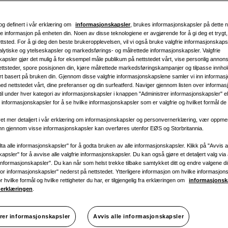
1 fase
og definert i vår erklæring om
informasjonskapsler
, brukes informasjonskapsler på dette ne
e informasjon på enheten din. Noen av disse teknologiene er avgjørende for å gi deg et trygt
nettsted. For å gi deg den beste brukeropplevelsen, vil vi også bruke valgfrie informasjonskapsl
lytiske og ytelseskapsler og markedsførings- og målrettede informasjonskapsler. Valgfrie
apsler gjør det mulig å for eksempel måle publikum på nettstedet vårt, vise personlig annon
ettsteder, spore posisjonen din, kjøre målrettede markedsføringskampanjer og tilpasse innhol
C
:
rt basert på bruken din. Gjennom disse valgfrie informasjonskapslene samler vi inn informas
ed nettstedet vårt, dine preferanser og din surfeatferd. Naviger gjennom listen over informa
 til under hver kategori av informasjonskapsler i knappen "Administrer informasjonskapsler" ell
informasjonskapsler for å se hvilke informasjonskapsler som er valgfrie og hvilket formål de b
t mer detaljert i vår erklæring om informasjonskapsler og personvernerklæring, vær oppm
inn gjennom visse informasjonskapsler kan overføres utenfor EØS og Storbritannia.
ta alle informasjonskapsler" for å godta bruken av alle informasjonskapsler. Klikk på "Avvis a
apsler" for å avvise alle valgfrie informasjonskapsler. Du kan også gjøre et detaljert valg via 
informasjonskapsler". Du kan når som helst trekke tilbake samtykket ditt og endre valgene d
r for informasjonskapsler" nederst på nettstedet. Ytterligere informasjon om hvilke informasjon
or hvilke formål og hvilke rettigheter du har, er tilgjengelig fra erklæringen om
informasjonsk
erklæringen
.
Prak
rer informasjonskapsler
Avvis alle informasjonskapsler