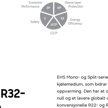
EHS Mono- og Split-serie
kjølemedium, som bidrar t
 R32-
oppvarming. Den har et 
null og et lavere global
konvensjonelle R22- og 