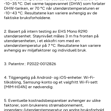
-10~35 °C. Det varme tappevannet (DHW) som forlater
DHW-tanken, er 70 °C når utendørstemperaturen er
-10~43 °C. Resultatene kan variere avhengig av de
faktiske bruksforholdene.
2. Basert på intern testing av EHS Mono R290
utendørsenhet. Støynivået måles 3 m fra fronten på
utendørsenheten, i et ekkofri rom med en
utendørstemperatur på 7 °C. Resultatene kan variere
avhengig av miljøfaktorer og individuell bruk.
3. Patentnr.: P2022-0012826
4. Tilgjengelig på Android- og iOS-enheter. Wi-Fi-
tilkobling, Samsung-konto og et valgfritt Wi-Fi-sett
(MIM-H04N) er nødvendig.
5. Eventuelle kostnadsbesparelser avhenger av ulike
faktorer, som brukerens strømabonnement,
innendørs-/utendørstemperatur og andre bruksforhold.