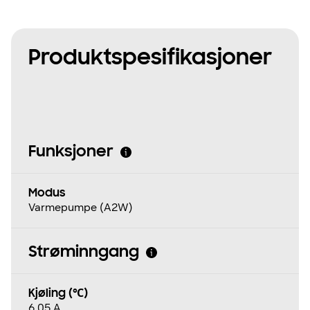
Produktspesifikasjoner
Funksjoner
Modus
Varmepumpe (A2W)
Strøminngang
Kjøling (℃)
6.05 A