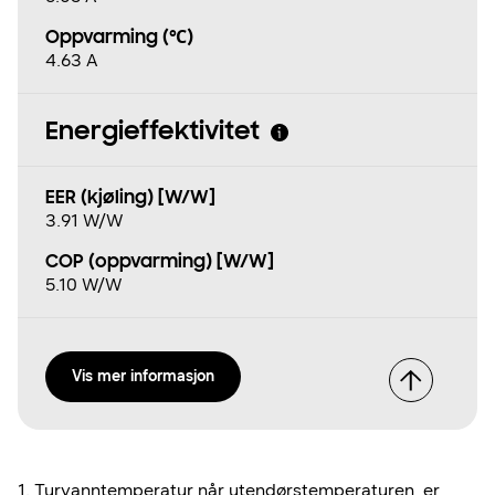
Oppvarming (℃)
4.63 A
Energieffektivitet
EER (kjøling) [W/W]
3.91 W/W
COP (oppvarming) [W/W]
5.10 W/W
Vis mer informasjon
1. Turvanntemperatur når utendørstemperaturen er