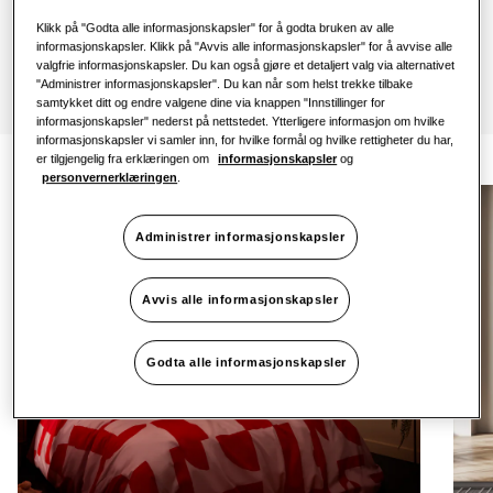
Finn en installatør
Klikk på "Godta alle informasjonskapsler" for å godta bruken av alle
informasjonskapsler. Klikk på "Avvis alle informasjonskapsler" for å avvise alle
valgfrie informasjonskapsler. Du kan også gjøre et detaljert valg via alternativet
"Administrer informasjonskapsler". Du kan når som helst trekke tilbake
samtykket ditt og endre valgene dine via knappen "Innstillinger for
informasjonskapsler" nederst på nettstedet. Ytterligere informasjon om hvilke
informasjonskapsler vi samler inn, for hvilke formål og hvilke rettigheter du har,
er tilgjengelig fra erklæringen om
informasjonskapsler
og
personvernerklæringen
.
Administrer informasjonskapsler
Avvis alle informasjonskapsler
Godta alle informasjonskapsler