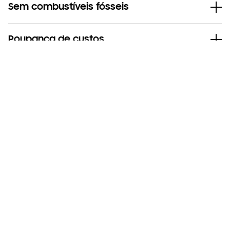
Sem combustíveis fósseis
Poupança de custos
Sustentabilidade