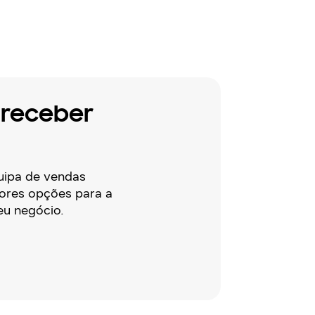
 receber
uipa de vendas
hores opções para a
eu negócio.