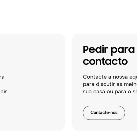
Pedir para
contacto
ra
Contacte a nossa eq
para discutir as mel
ais.
sua casa ou para o s
Contacte-nos