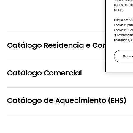
dados recolh
Unido.
Clique em "A
cookies" par
cookies". Po
"Preferência
finalidades, 
Catálogo Residencia e Comercial 
Gerir
Catálogo Comercial
Catálogo de Aquecimiento (EHS)