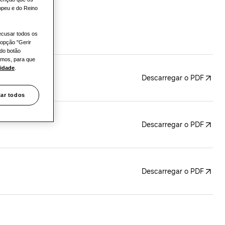
opeu e do Reino
ecusar todos os
 opção "Gerir
 do botão
hemos, para que
cidade
.
Descarregar o PDF
tar todos
Descarregar o PDF
Descarregar o PDF