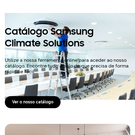
Catálogo Samsung
Climate Solutions
Utilize a nossa ferramenta online para aceder ao nosso
catálogo. Encontre tudo aquilo de que precisa de forma
rápida e fácil.
Ver o nosso catálogo