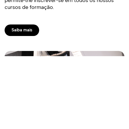
permite-lhe inscrever-se em todos os nossos
cursos de formação.
Saiba mais