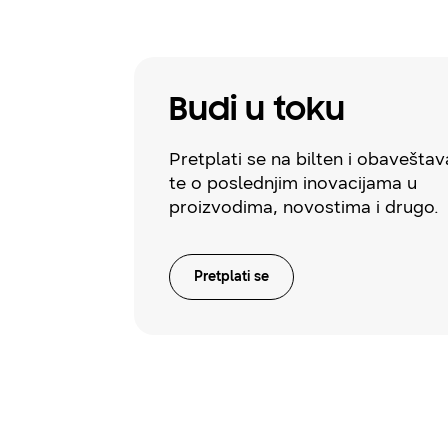
Budi u toku
Pretplati se na bilten i obavešt
te o poslednjim inovacijama u
proizvodima, novostima i drugo.
Pretplati se