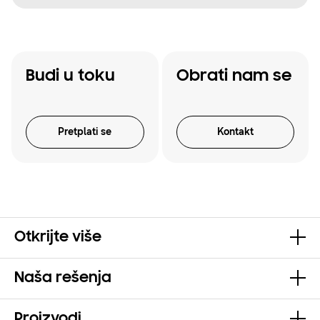
Budi u toku
Obrati nam se
Pretplati se
Kontakt
Otkrijte više
Naša rešenja
Proizvodi