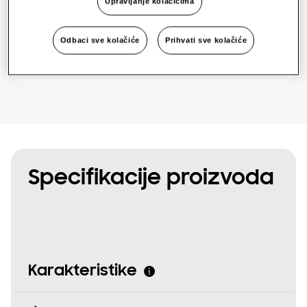
Tri faze
Upravljanje kolačićima
Odbaci sve kolačiće
Prihvati sve kolačiće
Pronađite instalatera
Specifikacije proizvoda
Karakteristike