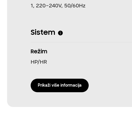
1, 220~240V, 50/60Hz
Sistem
Režim
HP/HR
Prikaži više informacija