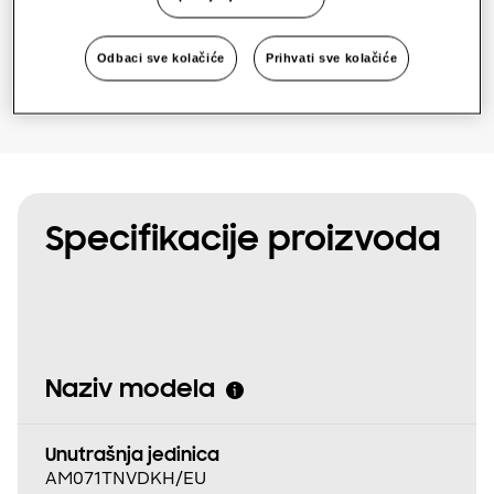
Pronađite instalatera
Odbaci sve kolačiće
Prihvati sve kolačiće
Specifikacije proizvoda
Naziv modela
Unutrašnja jedinica
AM071TNVDKH/EU