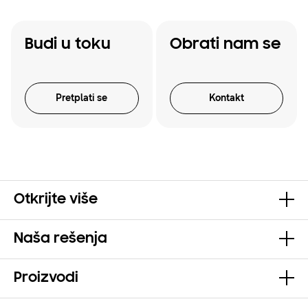
Budi u toku
Obrati nam se
Pretplati se
Kontakt
Otkrijte više
Naša rešenja
Proizvodi