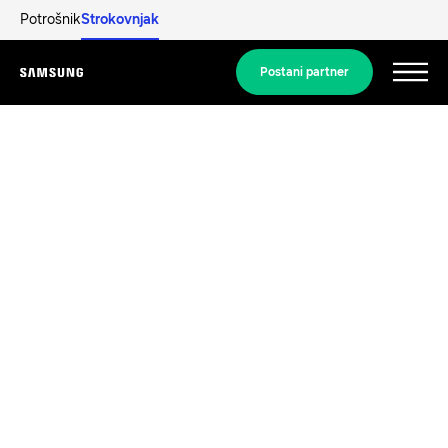
Potrošnik
Strokovnjak
Postani partner
Menu