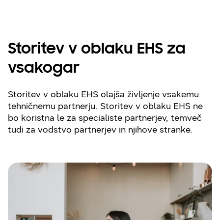
Storitev v oblaku EHS za
vsakogar
Storitev v oblaku EHS olajša življenje vsakemu
tehničnemu partnerju. Storitev v oblaku EHS ne
bo koristna le za specialiste partnerjev, temveč
tudi za vodstvo partnerjev in njihove stranke.