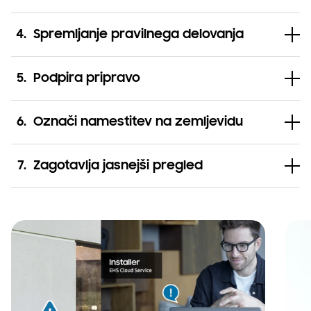
4
.
Spremljanje pravilnega delovanja
5
.
Podpira pripravo
6
.
Označi namestitev na zemljevidu
7
.
Zagotavlja jasnejši pregled