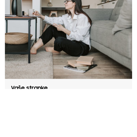
Vaše stranke
Uživajte v pomirjenosti
Samodejno obvestilo v primeru težav
Enostavna zahteva za storitev