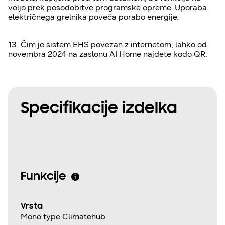
voljo prek posodobitve programske opreme. Uporaba
električnega grelnika poveča porabo energije.
13. Čim je sistem EHS povezan z internetom, lahko od
novembra 2024 na zaslonu AI Home najdete kodo QR.
Specifikacije izdelka
Funkcije
Vrsta
Mono type Climatehub