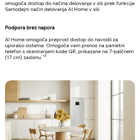
omogoča dostop do načina delovanja v sili prek funkcije
Samodejni način delovanja AI Home v sili.
Podpora brez napora
AI Home omogoča preprost dostop do navodil za
uporabo sistema. Omogoča vam prenos na pametni
telefon s skeniranjem kode QR, prikazane na 7-palčnem
(17 cm) zaslonu.¹³