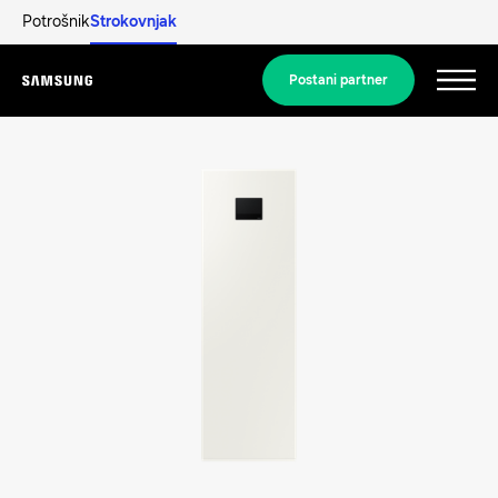
Potrošnik
Strokovnjak
Postani partner
Menu