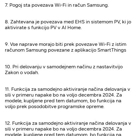
7. Pogoj sta povezava Wi-Fi in račun Samsung.
8. Zahtevana je povezava med EHS in sistemom PV, ki jo
aktivirate s funkcijo PV v AI Home.
9. Vse naprave morajo biti prek povezave Wi-Fi z istim
računom Samsung povezane z aplikacijo SmartThings
10. Pri delovanju v samodejnem načinu z nastavitvijo
Zakon o vodah.
11. Funkcija za samodejno aktiviranje načina delovanja v
sili v primeru napake bo na voljo decembra 2024. Za
modele, kupljene pred tem datumom, bo funkcija na
voljo prek posodobitve programske opreme.
12. Funkcija za samodejno aktiviranje načina delovanja v
sili v primeru napake bo na voljo decembra 2024. Za
modele, kupljene pred tem datumom, bo funkcija na