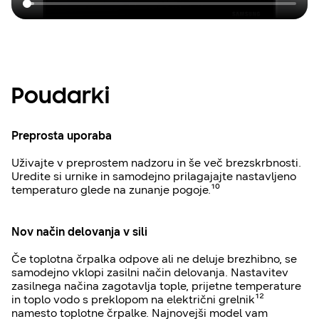
Poudarki
Preprosta uporaba
Uživajte v preprostem nadzoru in še več brezskrbnosti.
Uredite si urnike in samodejno prilagajajte nastavljeno
temperaturo glede na zunanje pogoje.¹⁰
Nov način delovanja v sili
Če toplotna črpalka odpove ali ne deluje brezhibno, se
samodejno vklopi zasilni način delovanja. Nastavitev
zasilnega načina zagotavlja tople, prijetne temperature
in toplo vodo s preklopom na električni grelnik¹²
namesto toplotne črpalke. Najnovejši model vam