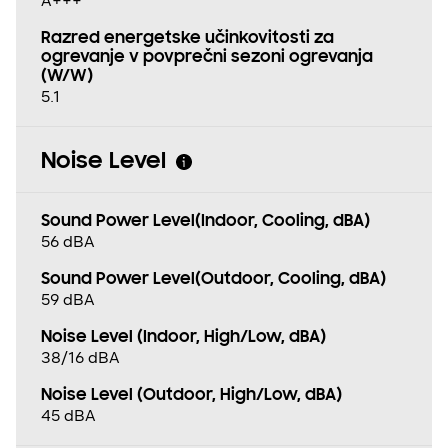
A+++
Razred energetske učinkovitosti za
ogrevanje v povprečni sezoni ogrevanja
(W/W)
5.1
Noise Level
Sound Power Level(Indoor, Cooling, dBA)
56 dBA
Sound Power Level(Outdoor, Cooling, dBA)
59 dBA
Noise Level (Indoor, High/Low, dBA)
38/16 dBA
Noise Level (Outdoor, High/Low, dBA)
45 dBA