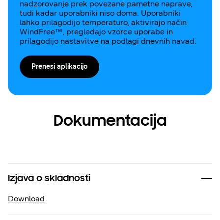
nadzorovanje prek povezane pametne naprave,
tudi kadar uporabniki niso doma. Uporabniki
lahko prilagodijo temperaturo, aktivirajo način
WindFree™, pregledajo vzorce uporabe in
prilagodijo nastavitve na podlagi dnevnih navad.
Prenesi aplikacijo
Dokumentacija
Izjava o skladnosti
Download