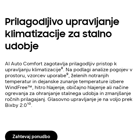
Prilagodljivo upravljanje
klimatizacije za stalno
udobje
AI Auto Comfort zagotavlja prilagodljiv pristop k
upravljanju klimatizacije⁸. Na podlagi analize pogojev v
prostoru, vzorcev uporabe⁹, želenih notranjih
temperatur in dejanske zunanje temperature izbere
WindFree™, hitro hlajenje, običajno hlajenje ali načine
ogrevanja za ohranjanje stalnega udobja in zmanjšanje
ročnih prilagajanj. Glasovno upravljanje je na voljo prek
Bixby 2.0¹⁰.
Zahtevaj ponudbo