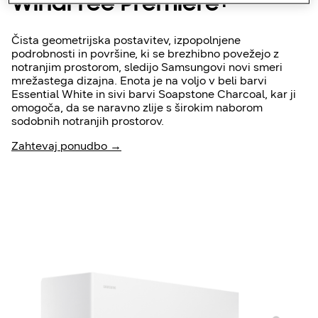
WindFree Première+
Čista geometrijska postavitev, izpopolnjene
podrobnosti in površine, ki se brezhibno povežejo z
notranjim prostorom, sledijo Samsungovi novi smeri
mrežastega dizajna. Enota je na voljo v beli barvi
Essential White in sivi barvi Soapstone Charcoal, kar ji
omogoča, da se naravno zlije s širokim naborom
sodobnih notranjih prostorov.
Zahtevaj ponudbo →