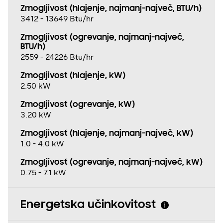
Zmogljivost (hlajenje, najmanj−največ, BTU/h)
3412 - 13649 Btu/hr
Zmogljivost (ogrevanje, najmanj−največ,
BTU/h)
2559 - 24226 Btu/hr
Zmogljivost (hlajenje, kW)
2.50 kW
Zmogljivost (ogrevanje, kW)
3.20 kW
Zmogljivost (hlajenje, najmanj−največ, kW)
1.0 - 4.0 kW
Zmogljivost (ogrevanje, najmanj−največ, kW)
0.75 - 7.1 kW
Energetska učinkovitost