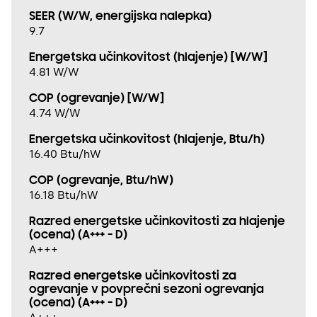
SEER (W/W, energijska nalepka)
9.7
Energetska učinkovitost (hlajenje) [W/W]
4.81 W/W
COP (ogrevanje) [W/W]
4.74 W/W
Energetska učinkovitost (hlajenje, Btu/h)
16.40 Btu/hW
COP (ogrevanje, Btu/hW)
16.18 Btu/hW
Razred energetske učinkovitosti za hlajenje
(ocena) (A+++ - D)
A+++
Razred energetske učinkovitosti za
ogrevanje v povprečni sezoni ogrevanja
(ocena) (A+++ - D)