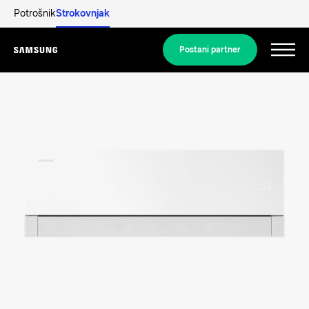
Potrošnik
Strokovnjak
Postani partner
Menu