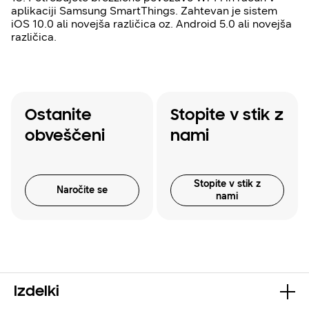
aplikaciji Samsung SmartThings. Zahtevan je sistem
iOS 10.0 ali novejša različica oz. Android 5.0 ali novejša
različica.
Ostanite
Stopite v stik z
obveščeni
nami
Stopite v stik z
Naročite se
nami
Izdelki