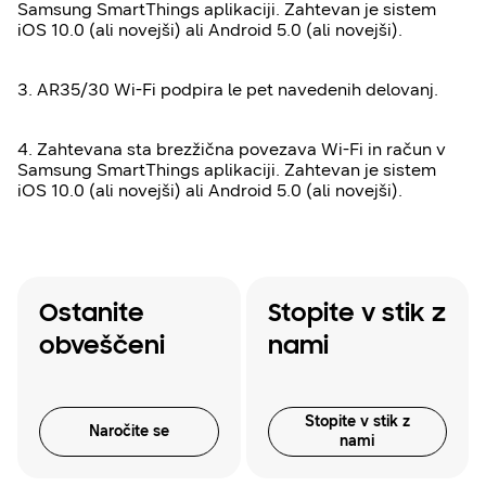
Samsung SmartThings aplikaciji. Zahtevan je sistem
iOS 10.0 (ali novejši) ali Android 5.0 (ali novejši).
3. AR35/30 Wi-Fi podpira le pet navedenih delovanj.
4. Zahtevana sta brezžična povezava Wi-Fi in račun v
Samsung SmartThings aplikaciji. Zahtevan je sistem
iOS 10.0 (ali novejši) ali Android 5.0 (ali novejši).
Ostanite
Stopite v stik z
obveščeni
nami
Stopite v stik z
Naročite se
nami