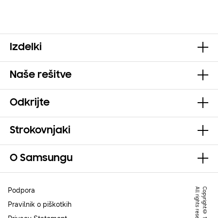
Izdelki
Naše rešitve
Odkrijte
Strokovnjaki
O Samsungu
Podpora
.
Pravilnik o piškotkih