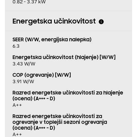
0.82 - 3.37 kW
Energetska učinkovitost
SEER (W/W, energijska nalepka)
6.3
Energetska učinkovitost (hlajenje) [W/W]
3.43 W/W
COP (ogrevanje) [W/W]
3.91 W/W
Razred energetske učinkovitosti za hlajenje
(ocena) (A+++ - D)
A++
Razred energetske učinkovitosti za
ogrevanje v toplejši sezoni ogrevanja
(ocena) (A+++ - D)
A++