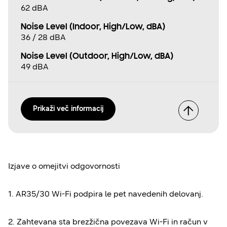
62 dBA
Noise Level (Indoor, High/Low, dBA)
36 / 28 dBA
Noise Level (Outdoor, High/Low, dBA)
49 dBA
Prikaži več informacij
Izjave o omejitvi odgovornosti
1. AR35/30 Wi-Fi podpira le pet navedenih delovanj.
2. Zahtevana sta brezžična povezava Wi-Fi in račun v