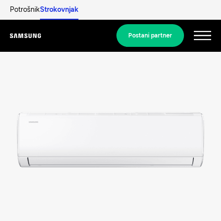
Potrošnik
Strokovnjak
Postani partner
Menu