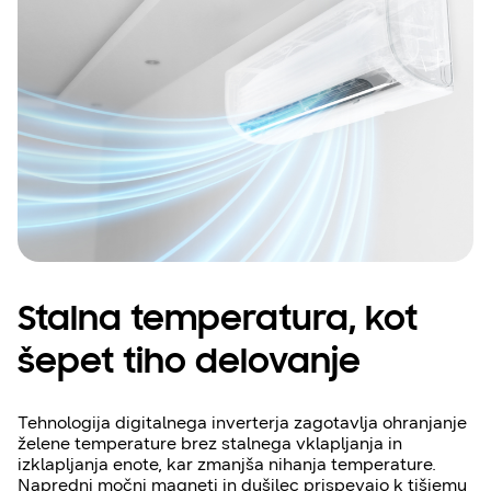
Stalna temperatura, kot
šepet tiho delovanje
Tehnologija digitalnega inverterja zagotavlja ohranjanje
želene temperature brez stalnega vklapljanja in
izklapljanja enote, kar zmanjša nihanja temperature.
Napredni močni magneti in dušilec prispevajo k tišjemu