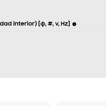
d interior) [φ, #, v, Hz]