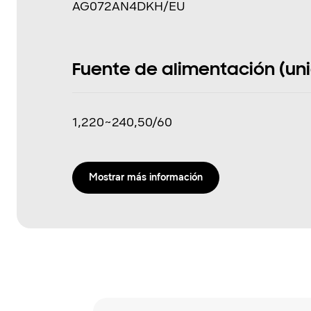
AG072AN4DKH/EU
Fuente de alimentación (unida
1,220~240,50/60
Mostrar más información