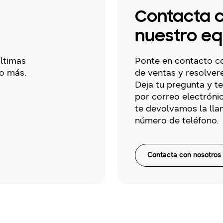
Contacta 
nuestro eq
últimas
Ponte en contacto c
o más.
de ventas y resolver
Deja tu pregunta y 
por correo electrónic
te devolvamos la lla
número de teléfono.
Contacta con nosotros