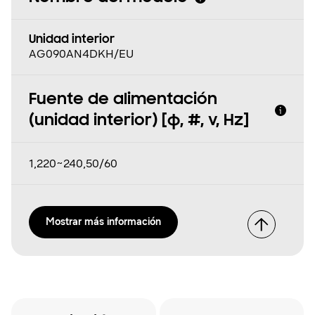
Unidad interior
AG090AN4DKH/EU
Fuente de alimentación
(unidad interior) [φ, #, v, Hz]
1,220~240,50/60
Mostrar más información