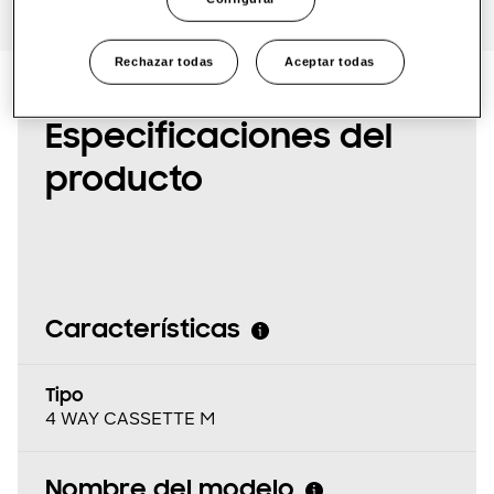
Rechazar todas
Aceptar todas
SmartThings Pro
Especificaciones del
producto
Características
Tipo
4 WAY CASSETTE M
Nombre del modelo