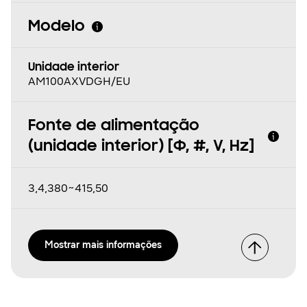
Modelo
Unidade interior
AM100AXVDGH/EU
Fonte de alimentação
(unidade interior) [Φ, #, V, Hz]
3,4,380~415,50
Mostrar mais informações