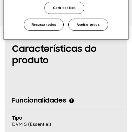
One Samsung
Gerir cookies
Recusar todos
Aceitar todos
SmartThings Pro
Características do
produto
Funcionalidades
Tipo
DVM S (Essential)