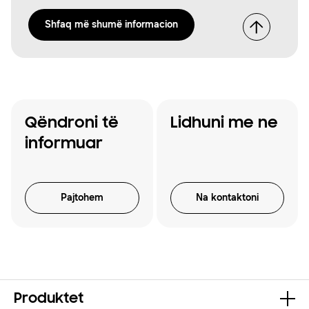
Shfaq më shumë informacion
Qëndroni të
Lidhuni me ne
informuar
Pajtohem
Na kontaktoni
Produktet