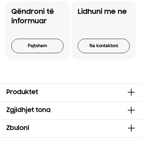
Qëndroni të
Lidhuni me ne
informuar
Pajtohem
Na kontaktoni
Produktet
Zgjidhjet tona
Zbuloni