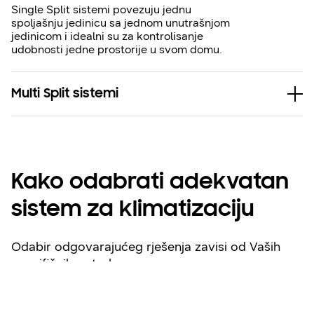
Single Split sistemi povezuju jednu
spoljašnju jedinicu sa jednom unutrašnjom
jedinicom i idealni su za kontrolisanje
udobnosti jedne prostorije u svom domu.
Multi Split sistemi
Kako odabrati adekvatan
sistem za klimatizaciju
Odabir odgovarajućeg rješenja zavisi od Vaših
specifičnih potreba.