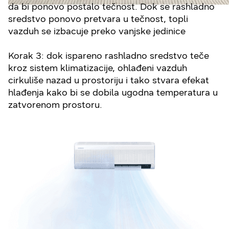
da bi ponovo postalo tečnost. Dok se rashladno
sredstvo ponovo pretvara u tečnost, topli
vazduh se izbacuje preko vanjske jedinice
Korak 3: dok ispareno rashladno sredstvo teče
kroz sistem klimatizacije, ohlađeni vazduh
cirkuliše nazad u prostoriju i tako stvara efekat
hlađenja kako bi se dobila ugodna temperatura u
zatvorenom prostoru.