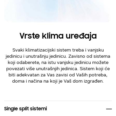
Vrste klima uređaja
Svaki klimatizacijski sistem treba i vanjsku
jedinicu i unutrašnju jedinicu. Zavisno od sistema
koji odaberete, na istu vanjsku jedinicu možete
povezati više unutrašnjih jedinica. Sistem koji će
biti adekvatan za Vas zavisi od Vaših potreba,
doma i načina na koji je Vaš dom izgrađen.
Single split sistemi