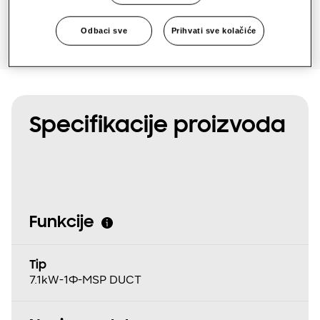
Odbaci sve
Prihvati sve kolačiće
Specifikacije proizvoda
Funkcije
Tip
7.1kW-1Φ-MSP DUCT