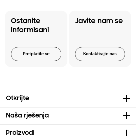
Ostanite
Javite nam se
informisani
Pretplatite se
Kontaktirajte nas
Otkrijte
Naša rješenja
Proizvodi