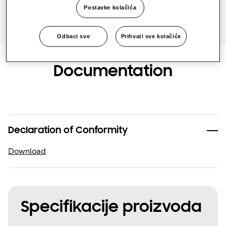
Postavke kolačića
Odbaci sve
Prihvati sve kolačiće
Documentation
Declaration of Conformity
Download
Specifikacije proizvoda