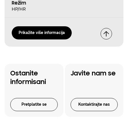
Režim
HP/HR
Prikažite više informacija
Ostanite
Javite nam se
informisani
Pretplatite se
Kontaktirajte nas