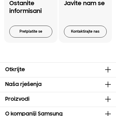
Ostanite
Javite nam se
informisani
Pretplatite se
Kontaktirajte nas
Otkrijte
Naša rješenja
Proizvodi
O kompaniji Samsung