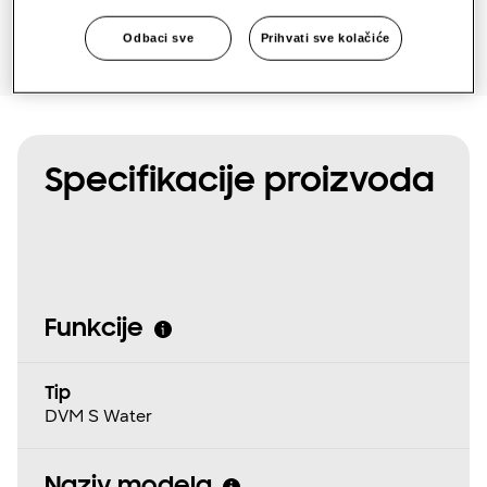
Odbaci sve
Prihvati sve kolačiće
Specifikacije proizvoda
Funkcije
Tip
DVM S Water