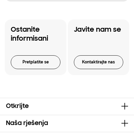
Ostanite
Javite nam se
informisani
Pretplatite se
Kontaktirajte nas
Otkrijte
Naša rješenja