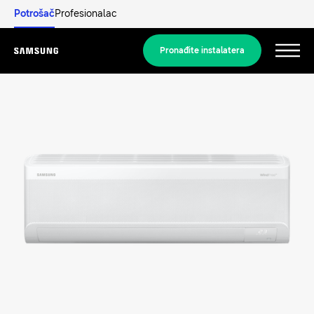
Potrošač
Profesionalac
Pronađite instalatera
Menu