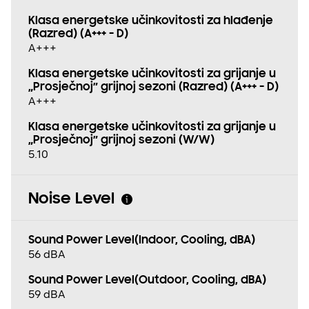
Klasa energetske učinkovitosti za hlađenje
(Razred) (A+++ - D)
A+++
Klasa energetske učinkovitosti za grijanje u
„Prosječnoj” grijnoj sezoni (Razred) (A+++ - D)
A+++
Klasa energetske učinkovitosti za grijanje u
„Prosječnoj” grijnoj sezoni (W/W)
5.10
Noise Level
Sound Power Level(Indoor, Cooling, dBA)
56 dBA
Sound Power Level(Outdoor, Cooling, dBA)
59 dBA