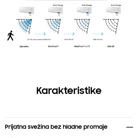
Karakteristike
Prijatna svežina bez hladne promaje