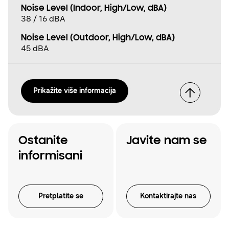
Noise Level (Indoor, High/Low, dBA)
38 / 16 dBA
Noise Level (Outdoor, High/Low, dBA)
45 dBA
Prikažite više informacija
Ostanite
Javite nam se
informisani
Pretplatite se
Kontaktirajte nas