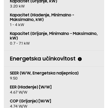
Kapacitet (Grijanje, kW)
3.20 kW
Kapacitet (Hlađenje, Minimalno -
Maksimalno, kW)
1 - 4 kW
Kapacitet (Grijanje, Minimalno - Maksimalno,
kW)
0.7 - 7.1 kW
Energetska učinkovitost
SEER (W/W, Energetska naljepnica)
9.50
EER (Hlađenje) [W/W]
4.67 W/W
COP (Grijanje) [W/W]
4.74 W/W