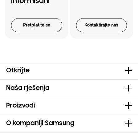
informisani
Pretplatite se
Kontaktirajte nas
Otkrijte
Naša rješenja
Proizvodi
O kompaniji Samsung