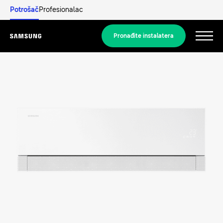
Potrošač
Profesionalac
Pronađite instalatera
Menu