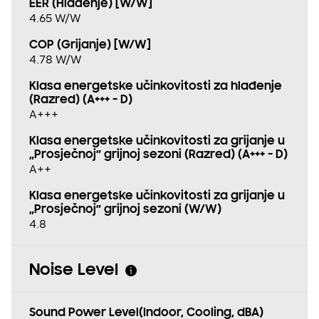
EER (Hlađenje) [W/W]
4.65 W/W
COP (Grijanje) [W/W]
4.78 W/W
Klasa energetske učinkovitosti za hlađenje
(Razred) (A+++ - D)
A+++
Klasa energetske učinkovitosti za grijanje u
„Prosječnoj” grijnoj sezoni (Razred) (A+++ - D)
A++
Klasa energetske učinkovitosti za grijanje u
„Prosječnoj” grijnoj sezoni (W/W)
4.8
Noise Level
Sound Power Level(Indoor, Cooling, dBA)