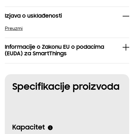
Izjava o usklađenosti
Preuzmi
Informacije o Zakonu EU o podacima
(EUDA) za SmartThings
Specifikacije proizvoda
Kapacitet