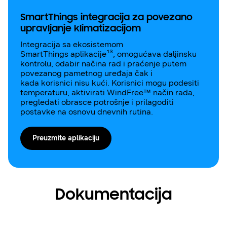
SmartThings integracija za povezano
upravljanje klimatizacijom
Integracija sa ekosistemom
SmartThings aplikacije¹³, omogućava daljinsku
kontrolu, odabir načina rad i praćenje putem
povezanog pametnog uređaja čak i
kada korisnici nisu kući. Korisnici mogu podesiti
temperaturu, aktivirati WindFree™ način rada,
pregledati obrasce potrošnje i prilagoditi
postavke na osnovu dnevnih rutina.
Preuzmite aplikaciju
Dokumentacija