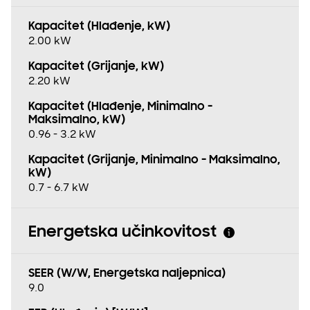
Kapacitet (Hlađenje, kW)
2.00 kW
Kapacitet (Grijanje, kW)
2.20 kW
Kapacitet (Hlađenje, Minimalno -
Maksimalno, kW)
0.96 - 3.2 kW
Kapacitet (Grijanje, Minimalno - Maksimalno,
kW)
0.7 - 6.7 kW
Energetska učinkovitost
SEER (W/W, Energetska naljepnica)
9.0