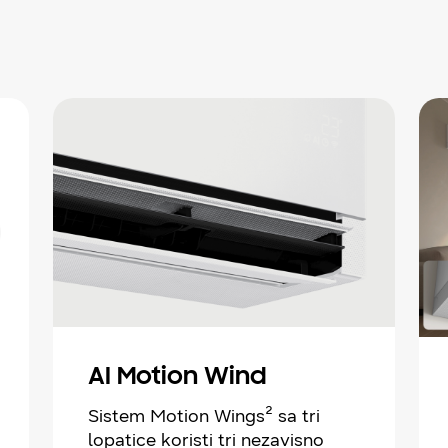
AI Motion Wind
Sistem Motion Wings² sa tri
lopatice koristi tri nezavisno