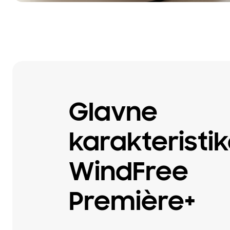
Glavne
karakteristi
WindFree
Première+