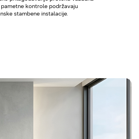
k pametne kontrole podržavaju
nske stambene instalacije.