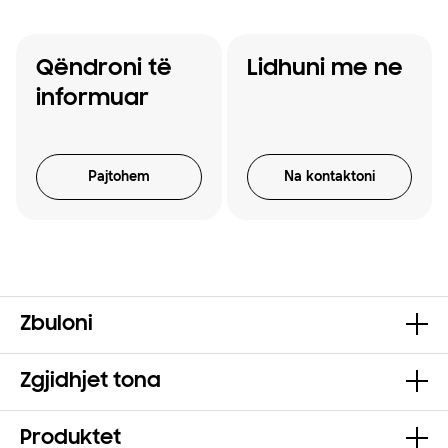
Qëndroni të
Lidhuni me ne
informuar
Pajtohem
Na kontaktoni
Zbuloni
Zgjidhjet tona
Produktet