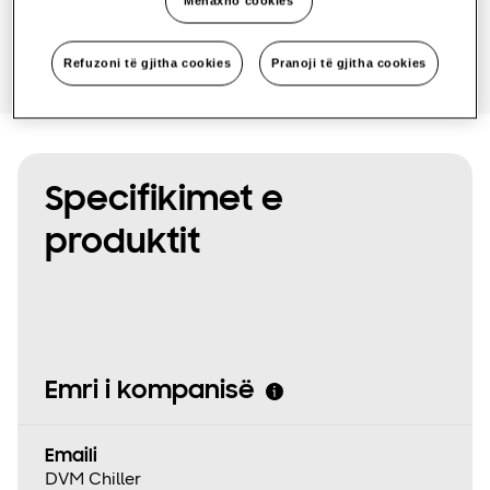
Menaxho cookies
Refuzoni të gjitha cookies
Pranoji të gjitha cookies
Specifikimet e
produktit
Emri i kompanisë
Emaili
DVM Chiller