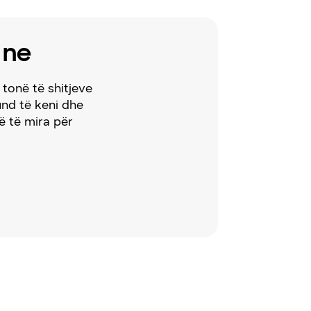
 ne
tonë të shitjeve
nd të keni dhe
ë të mira për