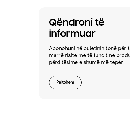
Qëndroni të
informuar
Abonohuni në buletinin tonë për 
marrë risitë më të fundit në prod
përditësime e shumë më tepër.
Pajtohem