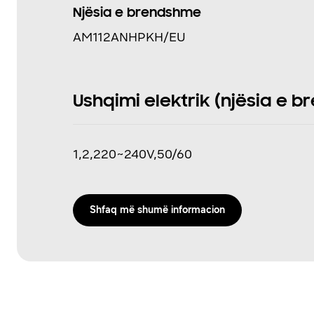
Njësia e brendshme
AM112ANHPKH/EU
Ushqimi elektrik (njësia e br
1,2,220~240V,50/60
Shfaq më shumë informacion