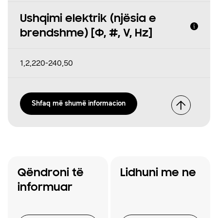
Ushqimi elektrik (njësia e
brendshme) [Φ, #, V, Hz]
1,2,220-240,50
Shfaq më shumë informacion
Qëndroni të
Lidhuni me ne
informuar