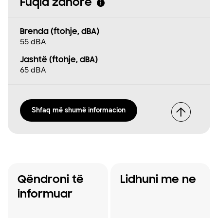
Fuqia zanore
Brenda (ftohje, dBA)
55 dBA
Jashtë (ftohje, dBA)
65 dBA
Shfaq më shumë informacion
Qëndroni të
Lidhuni me ne
informuar