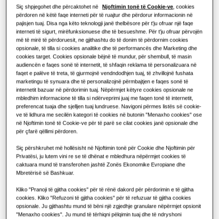
Produktet
Rreth Samsung
Siç shpjegohet dhe përcaktohet në
Njoftimin tonë të Cookie-ve
, cookies
Zgjidhjet e pompës së ngrohjes
përdoren në këtë faqe interneti për të ruajtur dhe përdorur informacionin në
Çfarë është kondicioneri dhe si
KAPACITETI
:
3.5KW
NGROHJE
:
FTOHJE
:
pajisjen tuaj. Disa nga këto teknologji janë thelbësore për t'ju ofruar një faqe
funksionon?
ZGJIDHJE PËR NDËRTESA KOMERCIALE
interneti të sigurt, mirëfunksionuese dhe të besueshme. Për t'ju ofruar përvojën
Produktet Hero
më të mirë të përdoruesit, ne gjithashtu do të donim të përdornim cookies
ZGJIDHJET KOMERCIALE
opsionale, të tilla si cookies analitike dhe të performancës dhe Marketing dhe
Zgjidhjet e kondicionerit
AR12TXHQASINEU
cookies target. Cookies opsionale bëjnë të mundur, për shembull, të masin
Hotele
audiencën e faqes sonë të internetit, të shfaqin reklama të personalizuara në
AR35
faqet e palëve të treta, të gjurmojnë vendndodhjen tuaj, të zhvillojnë fushata
marketingu të synuara dhe të personalizojnë përmbajtjen e faqes sonë të
Komandat
Kapaciteti i ofruar
internetit bazuar në përdorimin tuaj. Nëpërmjet këtyre cookies opsionale ne
Dyqanet
mbledhim informacione të tilla si ndërveprimi juaj me faqen tonë të internetit,
preferencat tuaja dhe sjelljen tuaj lundruese. Navigoni përmes listës së cookie-
2.6KW
3.5KW
5.3KW
7.0KW
ve të lidhura me secilën kategori të cookies në butonin "Menaxho cookies" ose
Restorante
në Njoftimin tonë të Cookie-ve për të parë se cilat cookies janë opsionale dhe
për çfarë qëllimi përdoren.
Fuqia e ofruar
Zyra
Siç përshkruhet më hollësisht në Njoftimin tonë për Cookie dhe Njoftimin për
Privatësi, ju lutem vini re se të dhënat e mbledhura nëpërmjet cookies të
1 fazë
caktuara mund të transferohen jashtë Zonës Ekonomike Evropiane dhe
Qëndrueshmëri
Mbretërisë së Bashkuar.
One Samsung
Kliko "Pranoji të gjitha cookies" për të rënë dakord për përdorimin e të gjitha
Gjeni një instalues
cookies. Kliko "Refuzoni të gjitha cookies" për të refuzuar të gjitha cookies
opsionale. Ju gjithashtu mund të bëni një zgjedhje granulare nëpërmjet opsionit
"Menaxho cookies". Ju mund të tërhiqni pëlqimin tuaj dhe të ndryshoni