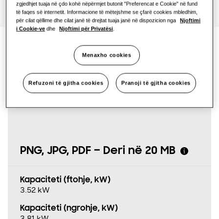
zgjedhjet tuaja në çdo kohë nëpërmjet butonit "Preferencat e Cookie" në fund
të faqes së internetit. Informacione të mëtejshme se çfarë cookies mbledhim,
për cilat qëllime dhe cilat janë të drejtat tuaja janë në dispozicion nga
Njoftimi
i Cookie-ve
dhe
Njoftimi për Privatësi
.
Menaxho cookies
Specifikimet e
produktit
Refuzoni të gjitha cookies
Pranoji të gjitha cookies
PNG, JPG, PDF – Deri në 20 MB
Kapaciteti (ftohje, kW)
3.52 kW
Kapaciteti (ngrohje, kW)
3.81 kW