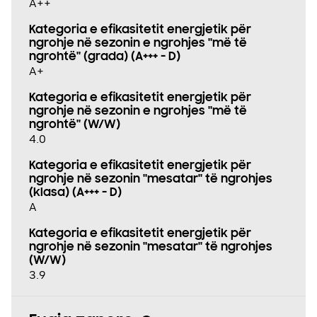
A++
Kategoria e efikasitetit energjetik për
ngrohje në sezonin e ngrohjes "më të
ngrohtë" (grada) (A+++ - D)
A+
Kategoria e efikasitetit energjetik për
ngrohje në sezonin e ngrohjes "më të
ngrohtë" (W/W)
4.0
Kategoria e efikasitetit energjetik për
ngrohje në sezonin "mesatar" të ngrohjes
(klasa) (A+++ - D)
A
Kategoria e efikasitetit energjetik për
ngrohje në sezonin "mesatar" të ngrohjes
(W/W)
3.9