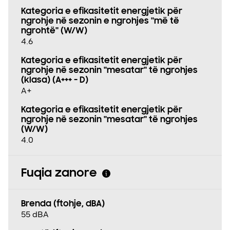
Kategoria e efikasitetit energjetik për
ngrohje në sezonin e ngrohjes "më të
ngrohtë" (W/W)
4.6
Kategoria e efikasitetit energjetik për
ngrohje në sezonin "mesatar" të ngrohjes
(klasa) (A+++ - D)
A+
Kategoria e efikasitetit energjetik për
ngrohje në sezonin "mesatar" të ngrohjes
(W/W)
4.0
Fuqia zanore
Brenda (ftohje, dBA)
55 dBA