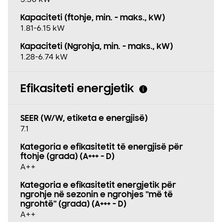
Kapaciteti (ftohje, min. - maks., kW)
1.81-6.15 kW
Kapaciteti (Ngrohja, min. - maks., kW)
1.28-6.74 kW
Efikasiteti energjetik
SEER (W/W, etiketa e energjisë)
7.1
Kategoria e efikasitetit të energjisë për
ftohje (grada) (A+++ - D)
A++
Kategoria e efikasitetit energjetik për
ngrohje në sezonin e ngrohjes "më të
ngrohtë" (grada) (A+++ - D)
A++