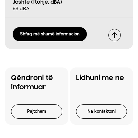
Jashtë (ftohje, dBA)
63 dBA
Shfaq më shumë informacion
Qëndroni të
Lidhuni me ne
informuar
Pajtohem
Na kontaktoni